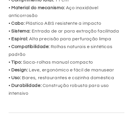
•
Comprimento total:
11 cm
•
Material do mecanismo:
Aço inoxidável
anticorrosão
•
Cabo:
Plástico ABS resistente a impacto
•
Sistema:
Entrada de ar para extração facilitada
•
Espiral:
Alta precisão para perfuração limpa
•
Compatibilidade:
Rolhas naturais e sintéticas
padrão
•
Tipo:
Saca-rolhas manual compacto
•
Design:
Leve, ergonómico e fácil de manusear
•
Uso:
Bares, restaurantes e cozinha doméstica
•
Durabilidade:
Construção robusta para uso
intensivo