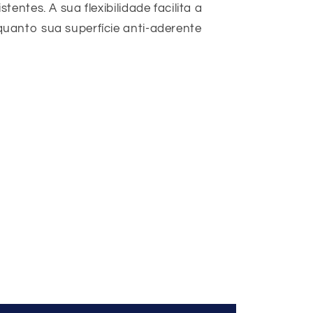
entes. A sua flexibilidade facilita a
uanto sua superfície anti-aderente