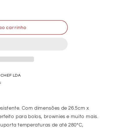
ao carrinho
 CHEF LDA
s
resistente. Com dimensões de 26.5cm x
rfeito para bolos, brownies e muito mais.
 suporta temperaturas de até 280°C,