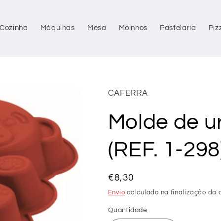
Cozinha
Máquinas
Mesa
Moinhos
Pastelaria
Piz
CAFERRA
Molde de ur
(REF. 1-298
Preço
€8,30
normal
Envio
calculado na finalização da 
Quantidade