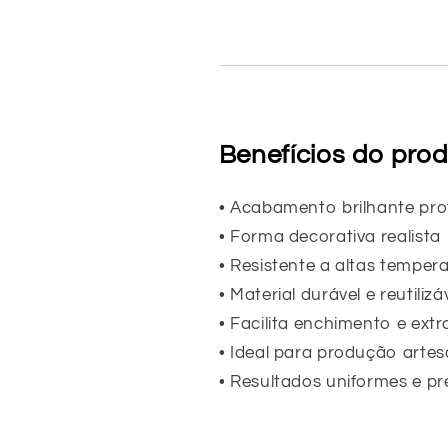
Benefícios do pro
• Acabamento brilhante prof
• Forma decorativa realista
• Resistente a altas temper
• Material durável e reutilizá
• Facilita enchimento e ext
• Ideal para produção artes
• Resultados uniformes e pr