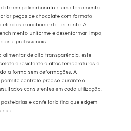
olate em policarbonato é uma ferramenta
a criar peças de chocolate com formato
 definidos e acabamento brilhante. A
enchimento uniforme e desenformar limpo,
ais e profissionais.
alimentar de alta transparência, este
colate é resistente a altas temperaturas e
endo a forma sem deformações. A
al permite controlo preciso durante o
sultados consistentes em cada utilização.
 pastelarias e confeitaria fina que exigem
cnico.