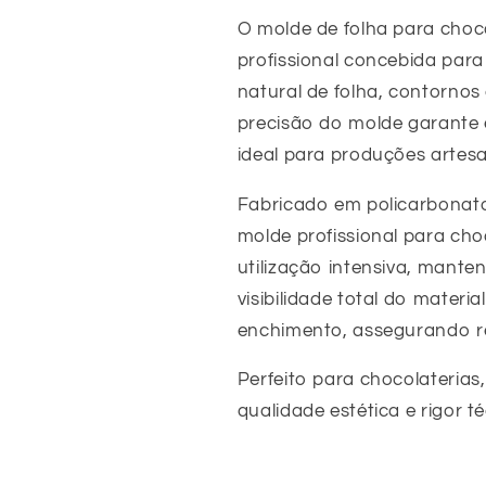
O molde de folha para choc
profissional concebida par
natural de folha, contornos
precisão do molde garante 
ideal para produções artesan
Fabricado em policarbonato 
molde profissional para cho
utilização intensiva, mant
visibilidade total do materi
enchimento, assegurando re
Perfeito para chocolaterias,
qualidade estética e rigor té