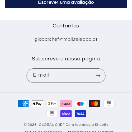
Escrever uma avaliação
Contactos
globalchef@mail.telepac.pt
Subscreve a nossa página
E-mail
Métodos
de
pagamento
© 2026,
GLOBAL CHEF
Com tecnologia Shopify